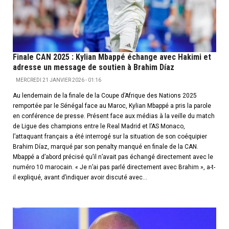
Finale CAN 2025 : Kylian Mbappé échange avec Hakimi et
adresse un message de soutien à Brahim Díaz
MERCREDI 21 JANVIER 2026 - 01:16
Au lendemain de la finale de la Coupe d’Afrique des Nations 2025
remportée par le Sénégal face au Maroc, Kylian Mbappé a pris la parole
en conférence de presse. Présent face aux médias à la veille du match
de Ligue des champions entre le Real Madrid et l’AS Monaco,
l’attaquant français a été interrogé sur la situation de son coéquipier
Brahim Díaz, marqué par son penalty manqué en finale de la CAN.
Mbappé a d’abord précisé qu’il n’avait pas échangé directement avec le
numéro 10 marocain. « Je n’ai pas parlé directement avec Brahim », a-t-
il expliqué, avant d’indiquer avoir discuté avec...