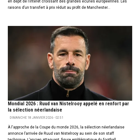
en dépit de l’intérêt croissant des grandes écuries européennes. Les
raisons d’un transfert à prix réduit au profit de Manchester...
Mondial 2026 : Ruud van Nistelrooy appelé en renfort par
la sélection néerlandaise
DIMANCHE 18 JANVIER 2026 - 02:51
À l'approche de la Coupe du monde 2026, la sélection néerlandaise
annonce l’arrivée de Ruud van Nistelrooy au sein de son staff
technique. L’ancien attaquant, figure emblématique du football