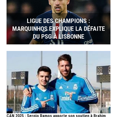
LIGUE DES CHAMPIONS :
MARQUINHOS EXPLIQUE LA DÉFAITE
DU PSG À LISBONNE
CAN 2025 : Sergio Ramos apporte son soutien à Brahim