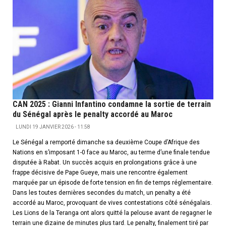
CAN 2025 : Gianni Infantino condamne la sortie de terrain
du Sénégal après le penalty accordé au Maroc
LUNDI 19 JANVIER 2026 - 11:58
Le Sénégal a remporté dimanche sa deuxième Coupe d’Afrique des
Nations en s’imposant 1-0 face au Maroc, au terme d’une finale tendue
disputée à Rabat. Un succès acquis en prolongations grâce à une
frappe décisive de Pape Gueye, mais une rencontre également
marquée par un épisode de forte tension en fin de temps réglementaire.
Dans les toutes dernières secondes du match, un penalty a été
accordé au Maroc, provoquant de vives contestations côté sénégalais.
Les Lions de la Teranga ont alors quitté la pelouse avant de regagner le
terrain une dizaine de minutes plus tard. Le penalty, finalement tiré par