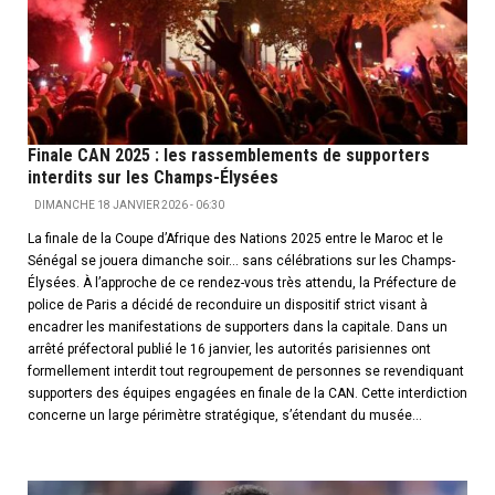
Finale CAN 2025 : les rassemblements de supporters
interdits sur les Champs-Élysées
DIMANCHE 18 JANVIER 2026 - 06:30
La finale de la Coupe d’Afrique des Nations 2025 entre le Maroc et le
Sénégal se jouera dimanche soir… sans célébrations sur les Champs-
Élysées. À l’approche de ce rendez-vous très attendu, la Préfecture de
police de Paris a décidé de reconduire un dispositif strict visant à
encadrer les manifestations de supporters dans la capitale. Dans un
arrêté préfectoral publié le 16 janvier, les autorités parisiennes ont
formellement interdit tout regroupement de personnes se revendiquant
supporters des équipes engagées en finale de la CAN. Cette interdiction
concerne un large périmètre stratégique, s’étendant du musée...