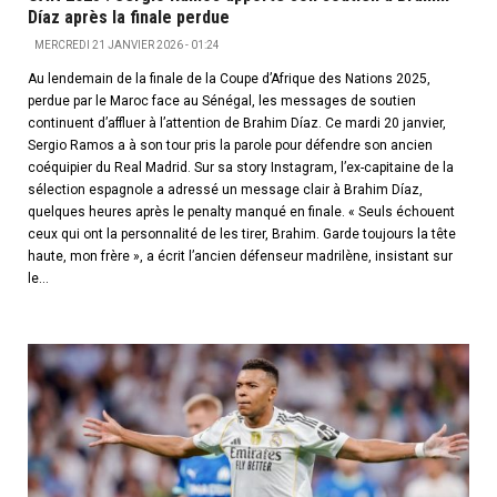
Díaz après la finale perdue
MERCREDI 21 JANVIER 2026 - 01:24
Au lendemain de la finale de la Coupe d’Afrique des Nations 2025,
perdue par le Maroc face au Sénégal, les messages de soutien
continuent d’affluer à l’attention de Brahim Díaz. Ce mardi 20 janvier,
Sergio Ramos a à son tour pris la parole pour défendre son ancien
coéquipier du Real Madrid. Sur sa story Instagram, l’ex-capitaine de la
sélection espagnole a adressé un message clair à Brahim Díaz,
quelques heures après le penalty manqué en finale. « Seuls échouent
ceux qui ont la personnalité de les tirer, Brahim. Garde toujours la tête
haute, mon frère », a écrit l’ancien défenseur madrilène, insistant sur
le...