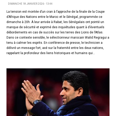
DIMANCHE 18 JANVIER 2026 - 13:44
La tension est montée d’un cran à l’approche de la finale de la Coupe
d’Afrique des Nations entre le Maroc et le Sénégal, programmée ce
dimanche à 20h. À leur arrivée à Rabat, les Sénégalais ont pointé un
manque de sécurité et exprimé des inquiétudes quant à d’éventuels
débordements en cas de succès sur les terres des Lions de l’Atlas.
Dans ce contexte sensible, le sélectionneur marocain Walid Regragui a
tenu à calmer les esprits. En conférence de presse, le technicien a
délivré un message fort, axé sur la fraternité entre les deux nations,
rappelant la profondeur des liens historiques et humains qui...