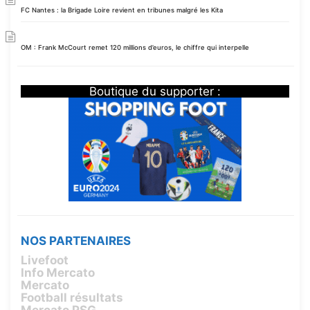
FC Nantes : la Brigade Loire revient en tribunes malgré les Kita
OM : Frank McCourt remet 120 millions d’euros, le chiffre qui interpelle
Boutique du supporter :
NOS PARTENAIRES
Livefoot
Info Mercato
Mercato
Football résultats