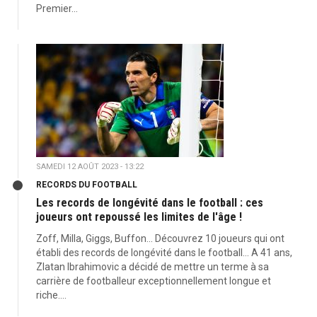
Premier...
SAMEDI 12 AOÛT 2023 - 13:22
RECORDS DU FOOTBALL
Les records de longévité dans le football : ces
joueurs ont repoussé les limites de l'âge !
Zoff, Milla, Giggs, Buffon... Découvrez 10 joueurs qui ont
établi des records de longévité dans le football... A 41 ans,
Zlatan Ibrahimovic a décidé de mettre un terme à sa
carrière de footballeur exceptionnellement longue et
riche....