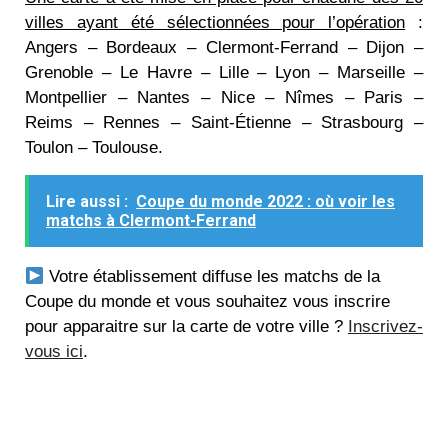
villes ayant été sélectionnées pour l’opération
:
Angers – Bordeaux – Clermont-Ferrand – Dijon –
Grenoble – Le Havre – Lille – Lyon – Marseille –
Montpellier – Nantes – Nice – Nîmes – Paris –
Reims – Rennes – Saint-Étienne – Strasbourg –
Toulon – Toulouse.
Lire aussi :
Coupe du monde 2022 : où voir les
matchs à Clermont-Ferrand
Votre établissement diffuse les matchs de la
Coupe du monde et vous souhaitez vous inscrire
pour apparaitre sur la carte de votre ville ?
Inscrivez-
vous ici
.
L’ajout d’un établissement sur la carte de sa ville est
totalement gratuit pour son/sa gérant.e.
La construction de ces cartes est le résultat d’une