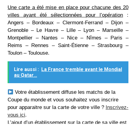
Une carte a été mise en place pour chacune des 20
villes ayant été sélectionnées pour l’opération
:
Angers – Bordeaux – Clermont-Ferrand – Dijon –
Grenoble – Le Havre – Lille – Lyon – Marseille –
Montpellier – Nantes – Nice – Nîmes – Paris –
Reims – Rennes – Saint-Étienne – Strasbourg –
Toulon – Toulouse.
Lire aussi :
La France tremble avant le Mondial
au Qatar...
Votre établissement diffuse les matchs de la
Coupe du monde et vous souhaitez vous inscrire
pour apparaitre sur la carte de votre ville ?
Inscrivez-
vous ici
.
L’ajout d’un établissement sur la carte de sa ville est
totalement gratuit pour son/sa gérant.e.