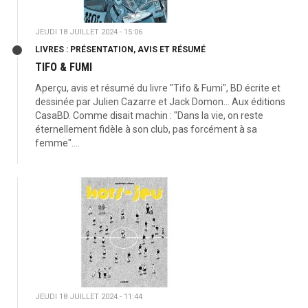
JEUDI 18 JUILLET 2024 - 15:06
LIVRES : PRÉSENTATION, AVIS ET RÉSUMÉ
TIFO & FUMI
Aperçu, avis et résumé du livre "Tifo & Fumi", BD écrite et
dessinée par Julien Cazarre et Jack Domon... Aux éditions
CasaBD. Comme disait machin : "Dans la vie, on reste
éternellement fidèle à son club, pas forcément à sa
femme"....
JEUDI 18 JUILLET 2024 - 11:44