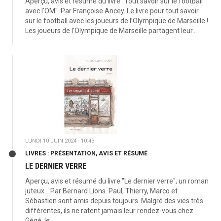
Aperçu, avis et résumé du livre "Tout savoir sur le football
avec l'OM". Par Françoise Ancey. Le livre pour tout savoir
sur le football avec les joueurs de l’Olympique de Marseille !
Les joueurs de l’Olympique de Marseille partagent leur...
LUNDI 10 JUIN 2024 - 10:43
LIVRES : PRÉSENTATION, AVIS ET RÉSUMÉ
LE DERNIER VERRE
Aperçu, avis et résumé du livre "Le dernier verre", un roman
juteux... Par Bernard Lions. Paul, Thierry, Marco et
Sébastien sont amis depuis toujours. Malgré des vies très
différentes, ils ne ratent jamais leur rendez-vous chez
Gégé, le...