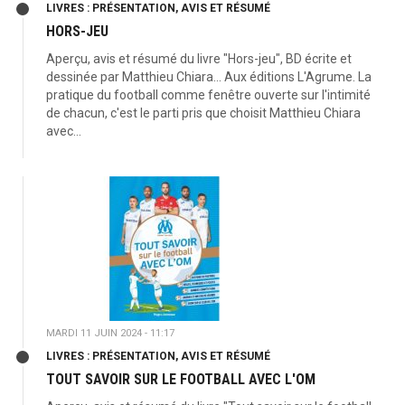
LIVRES : PRÉSENTATION, AVIS ET RÉSUMÉ
HORS-JEU
Aperçu, avis et résumé du livre "Hors-jeu", BD écrite et
dessinée par Matthieu Chiara... Aux éditions L'Agrume. La
pratique du football comme fenêtre ouverte sur l'intimité
de chacun, c'est le parti pris que choisit Matthieu Chiara
avec...
MARDI 11 JUIN 2024 - 11:17
LIVRES : PRÉSENTATION, AVIS ET RÉSUMÉ
TOUT SAVOIR SUR LE FOOTBALL AVEC L'OM