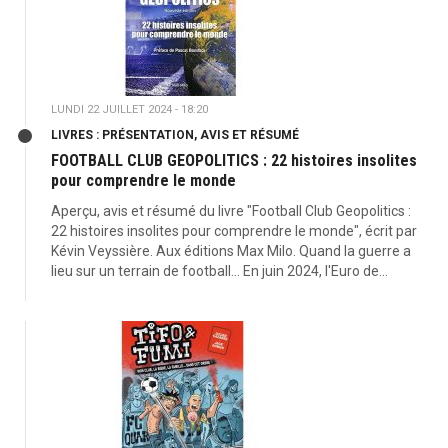
LUNDI 22 JUILLET 2024 - 18:20
LIVRES : PRÉSENTATION, AVIS ET RÉSUMÉ
FOOTBALL CLUB GEOPOLITICS : 22 histoires insolites
pour comprendre le monde
Aperçu, avis et résumé du livre "Football Club Geopolitics :
22 histoires insolites pour comprendre le monde", écrit par
Kévin Veyssière. Aux éditions Max Milo. Quand la guerre a
lieu sur un terrain de football... En juin 2024, l'Euro de...