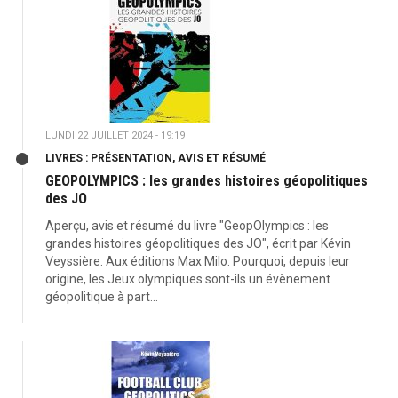
LUNDI 22 JUILLET 2024 - 19:19
LIVRES : PRÉSENTATION, AVIS ET RÉSUMÉ
GEOPOLYMPICS : les grandes histoires géopolitiques
des JO
Aperçu, avis et résumé du livre "GeopOlympics : les
grandes histoires géopolitiques des JO", écrit par Kévin
Veyssière. Aux éditions Max Milo. Pourquoi, depuis leur
origine, les Jeux olympiques sont-ils un évènement
géopolitique à part...