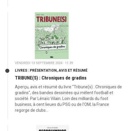
VENDREDI 13 SEPTEMBRE 2024 - 11:39
LIVRES : PRÉSENTATION, AVIS ET RÉSUMÉ
TRIBUNE(S) : Chroniques de gradins
Aperçu, avis et résumé du livre "Tribune(s) : Chroniques de
gradins", des bandes dessinées qui mêlent football et
société. Par Lénaïc Vilain. Loin des milliards du foot
business, à cent lieues du PSG ou de l'OM, la France
regorge de clubs...