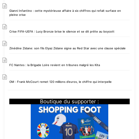
Gianni Infantino : cette mystérieuse affaire à six chiffres qui refait surface en
pleine crise
Crise FIFA-UEFA : Lucy Bronze brise le silence et se dit prête au boycott
Zinédine Zidane: son fils Elyaz Zidane signe au Red Star avec une clause spéciale
FC Nantes : la Brigade Loire revient en tribunes malgré les Kita
OM : Frank McCourt remet 120 millions d’euros, le chiffre qui interpelle
Boutique du supporter :