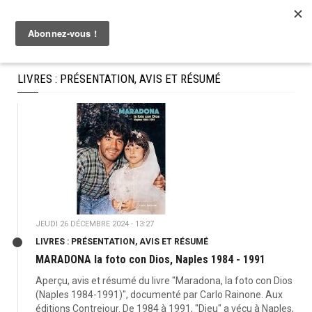
LIVRES : PRÉSENTATION, AVIS ET RÉSUMÉ
JEUDI 26 DÉCEMBRE 2024 - 13:27
LIVRES : PRÉSENTATION, AVIS ET RÉSUMÉ
MARADONA la foto con Dios, Naples 1984 - 1991
Aperçu, avis et résumé du livre "Maradona, la foto con Dios
(Naples 1984-1991)", documenté par Carlo Rainone. Aux
éditions Contrejour. De 1984 à 1991, "Dieu" a vécu à Naples,