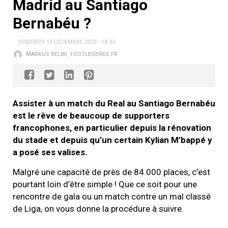
Madrid au Santiago
Bernabéu ?
VENDREDI 19 DÉCEMBRE 2025 - 18:33
MARKUS BELIBI, FOOTLEGENDE.FR
Assister à un match du Real au Santiago Bernabéu
est le rêve de beaucoup de supporters
francophones, en particulier depuis la rénovation
du stade et depuis qu’un certain Kylian M’bappé y
a posé ses valises.
Malgré une capacité de près de 84.000 places, c’est
pourtant loin d’être simple ! Que ce soit pour une
rencontre de gala ou un match contre un mal classé
de Liga, on vous donne la procédure à suivre.