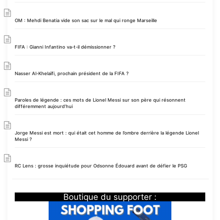
OM : Mehdi Benatia vide son sac sur le mal qui ronge Marseille
FIFA : Gianni Infantino va-t-il démissionner ?
Nasser Al-Khelaïfi, prochain président de la FIFA ?
Paroles de légende : ces mots de Lionel Messi sur son père qui résonnent
différemment aujourd’hui
Jorge Messi est mort : qui était cet homme de l’ombre derrière la légende Lionel
Messi ?
RC Lens : grosse inquiétude pour Odsonne Édouard avant de défier le PSG
Boutique du supporter :