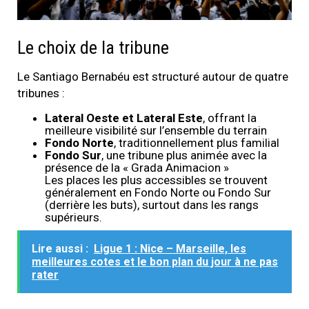
Le choix de la tribune
Le Santiago Bernabéu est structuré autour de quatre
tribunes :
Lateral Oeste et Lateral Este
, offrant la
meilleure visibilité sur l’ensemble du terrain
Fondo Norte
, traditionnellement plus familial
Fondo Sur
, une tribune plus animée avec la
présence de la « Grada Animacion »
Les places les plus accessibles se trouvent
généralement en Fondo Norte ou Fondo Sur
(derrière les buts), surtout dans les rangs
supérieurs.
Lire aussi :
Ligue 1 : Nice – Marseille, les
meilleures cotes et le bon plan du jour à ne pas
rater