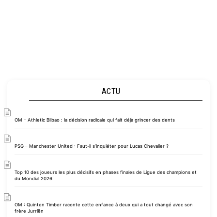
ACTU
OM – Athletic Bilbao : la décision radicale qui fait déjà grincer des dents
PSG – Manchester United : Faut-il s’inquiéter pour Lucas Chevalier ?
Top 10 des joueurs les plus décisifs en phases finales de Ligue des champions et
du Mondial 2026
OM : Quinten Timber raconte cette enfance à deux qui a tout changé avec son
frère Jurriën