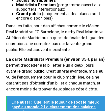
Socios non abonnés
Madridista Premium
(programme ouvert aux
supporters internationaux).
Grand public
(uniquement si des places sont
encore disponibles)
Dans les faits, pour des affiches comme le clásico
Real Madrid vs FC Barcelone, le derby Real Madrid vs
Atlético de Madrid ou un quart de finale de Ligue des
champions, ne comptez pas sur la vente grand
public. Elle est souvent inexistante !
La carte Madridista Premium (environ 35 € par an)
permet d’accéder à la billetterie un à deux jours
avant le grand public. C’est un vrai avantage, mais au
vu de l’engouement pour le club madrilène, cela ne
garantit pas d’obtenir d’un billet à chaque match, et
encore moins de trouver deux places côte à côte.
Lire aussi :
Quel est le joueur de foot le mieux
payé au monde ? Le classement des salaires