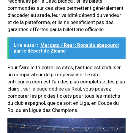
reconnues par la Casa Blanca : si les billets
commandés sur ces sites permettent généralement
d’accéder au stade, leur validité dépend du vendeur
et de la plateforme, et ils ne bénéficient pas des
garanties offertes par la billetterie officielle.
Lire aussi :
Mercato / Real : Ronaldo abasourdi
par le départ de Zidane
Pour faire le tri entre les sites, l’astuce est d’utiliser
un comparateur de prix spécialisé. Le site
entribunes.com est l’un des plus complets et les plus
clairs : sur
la page dédiée au Real
, vous pouvez
comparer les prix des tickets pour tous les matchs
du club espagnol, que ce soit en Liga, en Coupe du
Roi ou en Ligue des Champions.