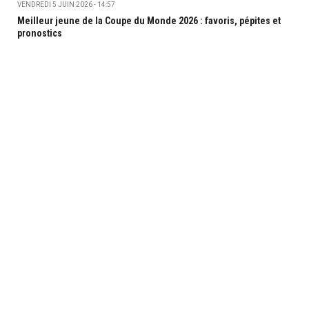
VENDREDI 5 JUIN 2026 - 14:57
Meilleur jeune de la Coupe du Monde 2026 : favoris, pépites et
pronostics