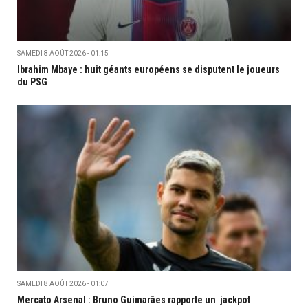
SAMEDI 8 AOÛT 2026 - 01:15
Ibrahim Mbaye : huit géants européens se disputent le joueurs
du PSG
SAMEDI 8 AOÛT 2026 - 01:07
Mercato Arsenal : Bruno Guimarães rapporte un jackpot