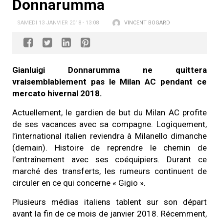
Donnarumma
SAMEDI 13 JANVIER 2018 - 13:08
VINCENT BOGARD
Gianluigi Donnarumma ne quittera
vraisemblablement pas le Milan AC pendant ce
mercato hivernal 2018.
Actuellement, le gardien de but du Milan AC profite
de ses vacances avec sa compagne. Logiquement,
l’international italien reviendra à Milanello dimanche
(demain). Histoire de reprendre le chemin de
l’entraînement avec ses coéquipiers. Durant ce
marché des transferts, les rumeurs continuent de
circuler en ce qui concerne « Gigio ».
Plusieurs médias italiens tablent sur son départ
avant la fin de ce mois de janvier 2018. Récemment,