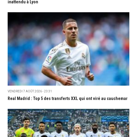
inattendu à Lyon
VENDREDI 7 AOÛT 2026 - 23:31
Real Madrid : Top 5 des transferts XXL qui ont viré au cauchemar