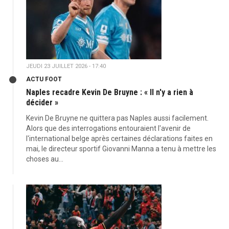
JEUDI 23 JUILLET 2026 - 17:40
ACTU FOOT
Naples recadre Kevin De Bruyne : « Il n'y a rien à
décider »
Kevin De Bruyne ne quittera pas Naples aussi facilement.
Alors que des interrogations entouraient l'avenir de
l'international belge après certaines déclarations faites en
mai, le directeur sportif Giovanni Manna a tenu à mettre les
choses au...