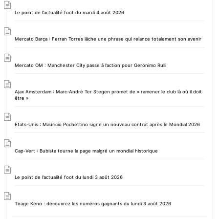
Le point de l’actualité foot du mardi 4 août 2026
Mercato Barça : Ferran Torres lâche une phrase qui relance totalement son avenir
Mercato OM : Manchester City passe à l’action pour Gerónimo Rulli
Ajax Amsterdam : Marc-André Ter Stegen promet de « ramener le club là où il doit
être »
États-Unis : Mauricio Pochettino signe un nouveau contrat après le Mondial 2026
Cap-Vert : Bubista tourne la page malgré un mondial historique
Le point de l’actualité foot du lundi 3 août 2026
Tirage Keno : découvrez les numéros gagnants du lundi 3 août 2026