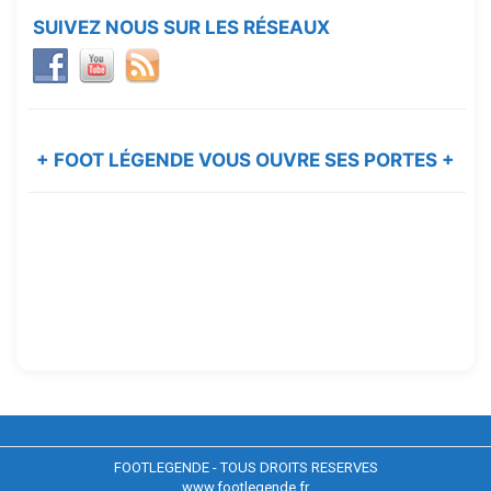
SUIVEZ NOUS SUR LES RÉSEAUX
+ FOOT LÉGENDE VOUS OUVRE SES PORTES +
FOOTLEGENDE - TOUS DROITS RESERVES
www.footlegende.fr