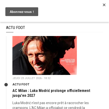
ACTU FOOT
JEUDI 23 JUILLET 2026 - 18:32
ACTU FOOT
AC Milan : Luka Modrić prolonge officiellement
jusqu'en 2027
Luka Modrić n'est pas encore prêt à raccrocher les
crampons. L'AC Milan a officialisé ce vendredi la