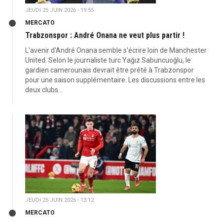
JEUDI 25 JUIN 2026 - 19:55
MERCATO
Trabzonspor : André Onana ne veut plus partir !
L'avenir d'André Onana semble s'écrire loin de Manchester
United. Selon le journaliste turc Yağız Sabuncuoğlu, le
gardien camerounais devrait être prêté à Trabzonspor
pour une saison supplémentaire. Les discussions entre les
deux clubs...
JEUDI 25 JUIN 2026 - 13:12
MERCATO