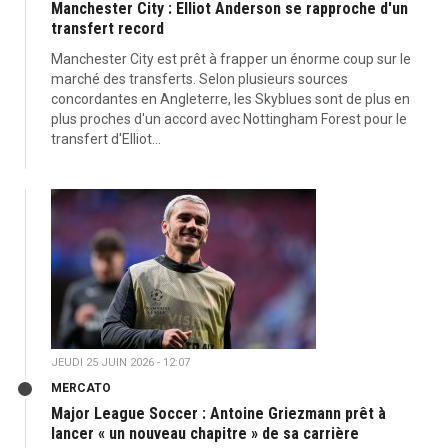
Manchester City : Elliot Anderson se rapproche d'un
transfert record
Manchester City est prêt à frapper un énorme coup sur le
marché des transferts. Selon plusieurs sources
concordantes en Angleterre, les Skyblues sont de plus en
plus proches d'un accord avec Nottingham Forest pour le
transfert d'Elliot...
JEUDI 25 JUIN 2026 - 12:07
MERCATO
Major League Soccer : Antoine Griezmann prêt à
lancer « un nouveau chapitre » de sa carrière